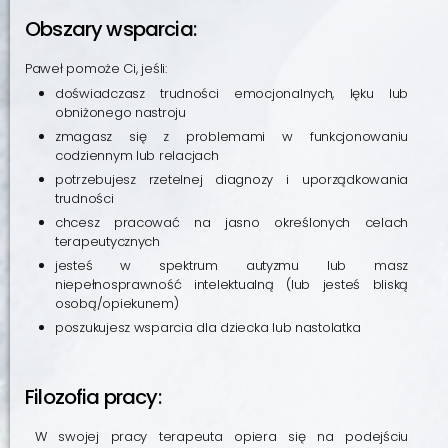
Obszary wsparcia:
Paweł pomoże Ci, jeśli:
doświadczasz trudności emocjonalnych, lęku lub
obniżonego nastroju
zmagasz się z problemami w funkcjonowaniu
codziennym lub relacjach
potrzebujesz rzetelnej diagnozy i uporządkowania
trudności
chcesz pracować na jasno określonych celach
terapeutycznych
jesteś w spektrum autyzmu lub masz
niepełnosprawność intelektualną (lub jesteś bliską
osobą/opiekunem)
poszukujesz wsparcia dla dziecka lub nastolatka
Filozofia pracy:
W swojej pracy terapeuta opiera się na podejściu