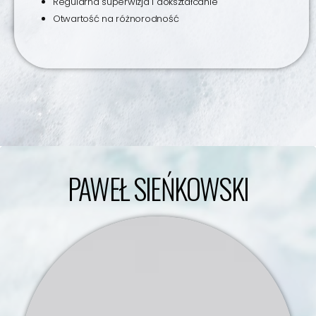
Regularna superwizja i dokształcanie
Otwartość na różnorodność
PAWEŁ SIEŃKOWSKI