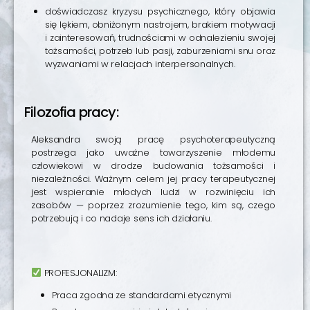
doświadczasz kryzysu psychicznego, który objawia
się lękiem, obniżonym nastrojem, brakiem motywacji
i zainteresowań, trudnościami w odnalezieniu swojej
tożsamości, potrzeb lub pasji, zaburzeniami snu oraz
wyzwaniami w relacjach interpersonalnych.
Filozofia pracy:
Aleksandra swoją pracę psychoterapeutyczną
postrzega jako uważne towarzyszenie młodemu
człowiekowi w drodze budowania tożsamości i
niezależności. Ważnym celem jej pracy terapeutycznej
jest wspieranie młodych ludzi w rozwinięciu ich
zasobów — poprzez zrozumienie tego, kim są, czego
potrzebują i co nadaje sens ich działaniu.
PROFESJONALIZM:
Praca zgodna ze standardami etycznymi