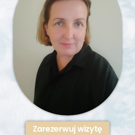
Zarezerwuj wizytę