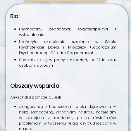
Bio:
Psycholożka, pedagożka, socjoterapeutka z
wykształcenia
Ukończyła czteroletnie szkolenie w Szkole
Psychoterapii Dzieci i Młodzieży (Laboratorium
Psychoedukacji i Ośrodek Regeneracja)
Specjalizuje się w pracy z młodzieżą od 12 lat oraz
osobami dorosłymi
Obszary wsparcia:
Aleksandra pomoże Ci, jeśli
zmagasz się z trudnościami wieku dojrzewania —
niską samooceną, wahaniami nastroju, napięciami
w relacjach z rodzicami, presją rówieśników,
problemami w tworzeniu relacji czy trudnościami w
nauce;