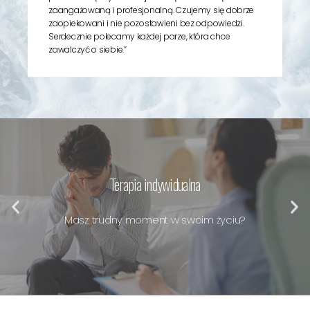
zaangażowaną i profesjonalną. Czujemy się dobrze
zaopiekowani i nie pozostawieni bez odpowiedzi.
Serdecznie polecamy każdej parze, która chce
zawalczyć o siebie.”
Terapia indywidualna
Masz trudny moment w swoim życiu?