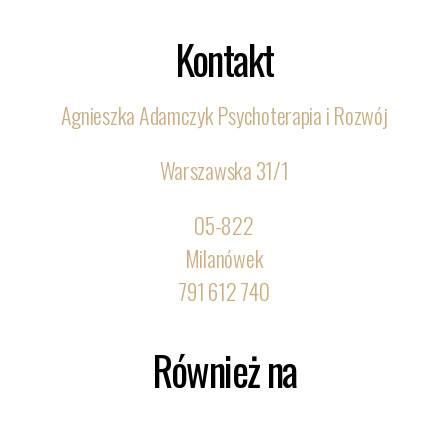
Kontakt
Agnieszka Adamczyk Psychoterapia i Rozwój
Warszawska 31/1
05-822
Milanówek
791 612 740
Również na